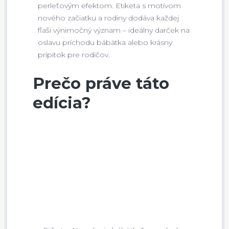
perleťovým efektom. Etiketa s motívom
nového začiatku a rodiny dodáva každej
fľaši výnimočný význam – ideálny darček na
oslavu príchodu bábätka alebo krásny
prípitok pre rodičov.
Prečo práve táto
edícia?