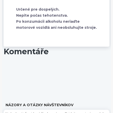
Určené pre dospelých.
Nepite počas tehotenstva.
Po konzumácii alkoholu neriaďte
motorové vozidlá ani neobsluhujte stroje.
Komentáře
NÁZORY A OTÁZKY NÁVŠTEVNÍKOV