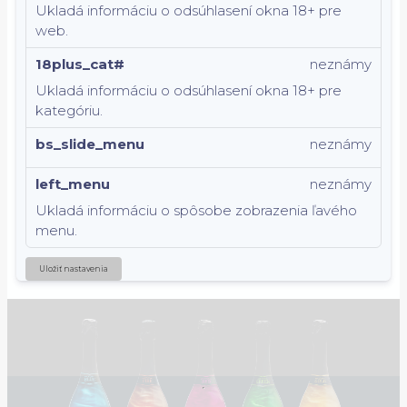
Ukladá informáciu o odsúhlasení okna 18+ pre
web.
18plus_cat#
neznámy
Ukladá informáciu o odsúhlasení okna 18+ pre
kategóriu.
bs_slide_menu
neznámy
left_menu
neznámy
Ukladá informáciu o spôsobe zobrazenia ľavého
menu.
Uložiť nastavenia